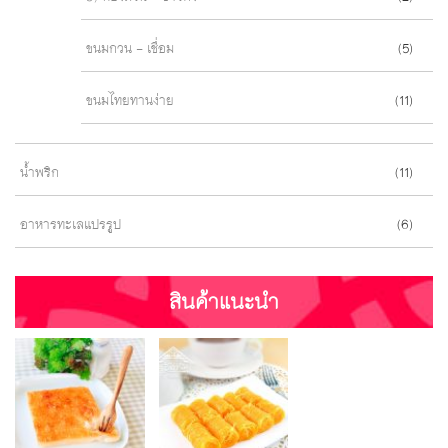
ขนมกวน - เชื่อม
(5)
ขนมไทยทานง่าย
(11)
น้ำพริก
(11)
อาหารทะเลแปรรูป
(6)
สินค้าแนะนำ