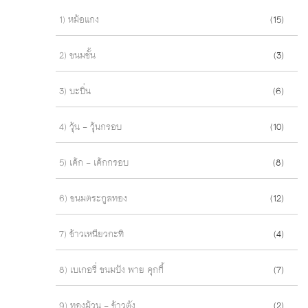
1) หม้อแกง
(15)
2) ขนมชั้น
(3)
3) บะบิ่น
(6)
4) วุ้น - วุ้นกรอบ
(10)
5) เค้ก - เค้กกรอบ
(8)
6) ขนมตระกูลทอง
(12)
7) ข้าวเหนียวกะทิ
(4)
8) เบเกอรี่ ขนมปัง พาย คุกกี้
(7)
9) ทองม้วน - ข้าวตัง
(2)