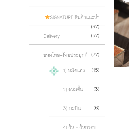
.
SIGNATURE สินค้าแนะนำ
(37)
(57)
Delivery
(77)
ขนมไทย-ไทยประยุกต์
(15)
1) หม้อแกง
(3)
2) ขนมชั้น
(6)
3) บะบิ่น
4) วุ้น - วุ้นกรอบ