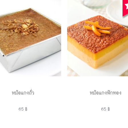
หม้อแกงถั่ว
หม้อแกงฟักทอง
65 ฿
65 ฿