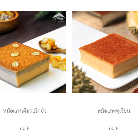
หม้อแกงเผือกเม็ดบัว
หม้อแกงทุเรียน
80 ฿
80 ฿