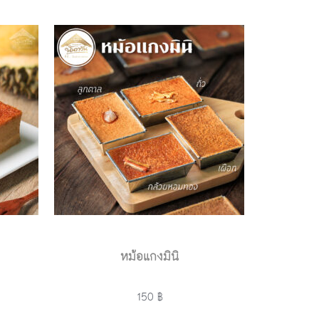
หม้อแกงมินิ
150 ฿