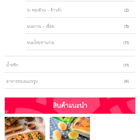
9) ทองม้วน - ข้าวตัง
(2)
ขนมกวน - เชื่อม
(5)
ขนมไทยทานง่าย
(11)
น้ำพริก
(11)
อาหารทะเลแปรรูป
(6)
สินค้าแนะนำ