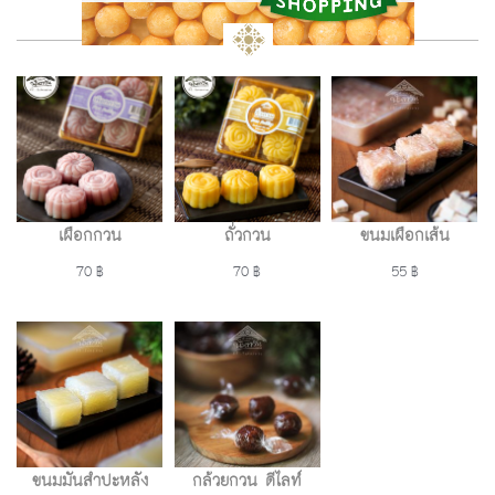
เผือกกวน
ถั่วกวน
ขนมเผือกเส้น
70 ฿
70 ฿
55 ฿
ขนมมันสำปะหลัง
กล้วยกวน ดีไลท์