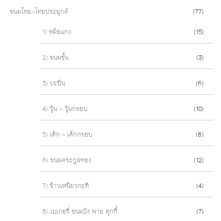
ขนมไทย-ไทยประยุกต์
(77)
1) หม้อแกง
(15)
2) ขนมชั้น
(3)
3) บะบิ่น
(6)
4) วุ้น - วุ้นกรอบ
(10)
5) เค้ก - เค้กกรอบ
(8)
6) ขนมตระกูลทอง
(12)
7) ข้าวเหนียวกะทิ
(4)
8) เบเกอรี่ ขนมปัง พาย คุกกี้
(7)