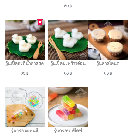
60 ฿
วุ้นเป็ดกะทิน้ำตาลสด
วุ้นเป็ดมะพร้าวอ่อน
วุ้นตาลโตนด
60 ฿
60 ฿
60 ฿
วุ้นกรอบแฟนซี
วุ้นกรอบ ดีไลท์