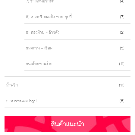
7) ข้าวเหนียวกะทิ
(4)
8) เบเกอรี่ ขนมปัง พาย คุกกี้
(7)
9) ทองม้วน - ข้าวตัง
(2)
ขนมกวน - เชื่อม
(5)
ขนมไทยทานง่าย
(11)
น้ำพริก
(11)
อาหารทะเลแปรรูป
(6)
สินค้าแนะนำ