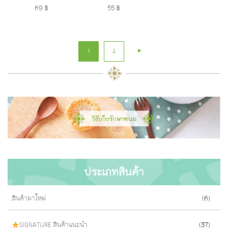
69 ฿
55 ฿
►
1
2
ประเภทสินค้า
.สินค้ามาใหม่
(6)
.
SIGNATURE สินค้าแนะนำ
(37)