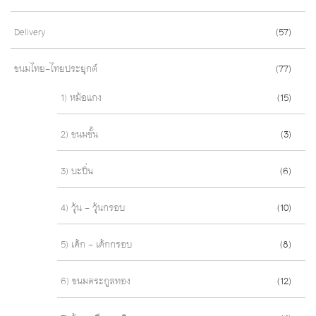
Delivery
(57)
ขนมไทย-ไทยประยุกต์
(77)
1) หม้อแกง
(15)
2) ขนมชั้น
(3)
3) บะบิ่น
(6)
4) วุ้น - วุ้นกรอบ
(10)
5) เค้ก - เค้กกรอบ
(8)
6) ขนมตระกูลทอง
(12)