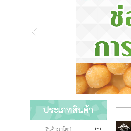
ประเภทสินค้า
(6)
.สินค้ามาใหม่