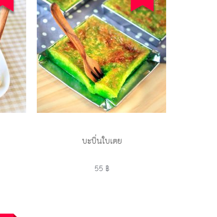
บะบิ่นใบเตย
55 ฿