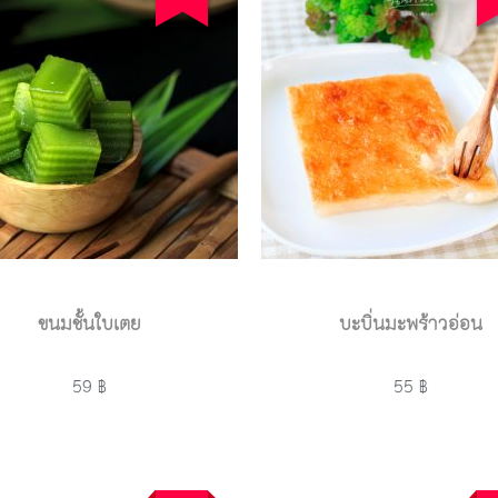
ขนมชั้นใบเตย
บะบิ่นมะพร้าวอ่อน
59 ฿
55 ฿