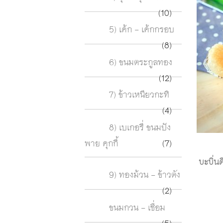
(10)
5) เค้ก - เค้กกรอบ
(8)
6) ขนมตระกูลทอง
(12)
7) ข้าวเหนียวกะทิ
(4)
8) เบเกอรี่ ขนมปัง
พาย คุกกี้
(7)
บะบิ่น
9) ทองม้วน - ข้าวตัง
(2)
ขนมกวน - เชื่อม