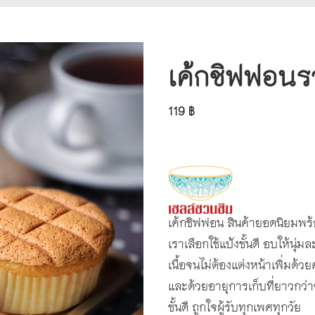
เค้กชิฟฟอน
119 ฿
เค้กชิฟฟอน สินค้ายอดนิยมพร้
เราเลือกใช้แป้งชั้นดี อบให้นุ
เนื้อจนไม่ต้องแต่งหน้าเพิ่มด้
และด้วยอายุการเก็บที่ยาวกว
ชั้นดี ถูกใจผู้รับทุกเพศทุกวัย