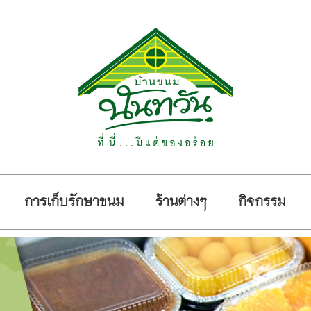
การเก็บรักษาขนม
ร้านต่างๆ
กิจกรรม