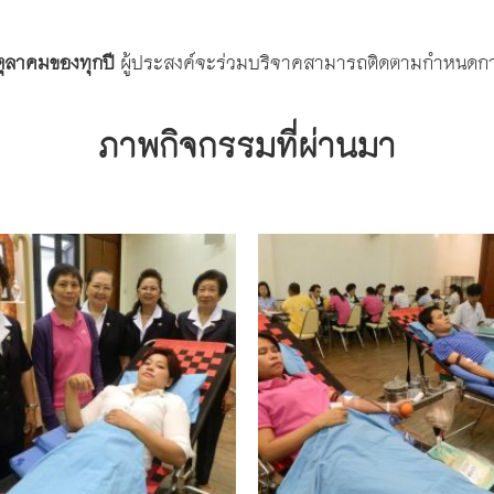
ตุลาคมของทุกปี
ผู้ประสงค์จะร่วมบริจาคสามารถติดตามกำหนดการ
ภาพกิจกรรมที่ผ่านมา