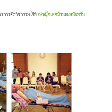
การจัดกิจกรรมได้ที่
เฟซบุ๊คเพจบ้านขนมนันทวัน