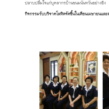
ปลาบปลื้มใจแก่บุคลากรบ้านขนมนันทวันอย่างยิ่ง
กิจกรรมรับบริจาคโลหิตจัดขึ้นในเดือนเมษายนและ